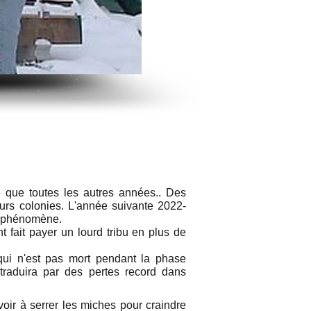
e que toutes les autres années.. Des
leurs colonies. L'année suivante 2022-
u phénomène.
t fait payer un lourd tribu en plus de
qui n'est pas mort pendant la phase
raduira par des pertes record dans
voir à serrer les miches pour craindre