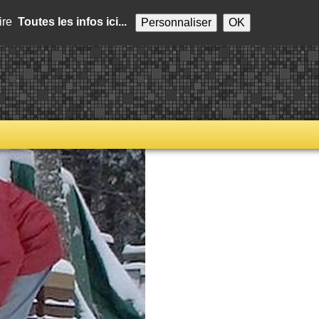
aire
Toutes les infos ici...
Personnaliser
OK