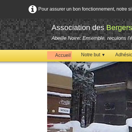
Pour assurer un bon fonctionnement, notre s
Association des
Bergers
Abeille Noire: Ensemble, reculons l
Notre but
Adhési
Accueil
▼