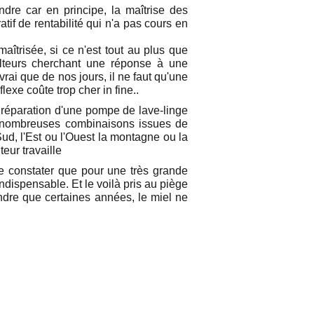
ndre car en principe, la maîtrise des
tif de rentabilité qui n'a pas cours en
aîtrisée, si ce n'est tout au plus que
ulteurs cherchant une réponse à une
vrai que de nos jours, il ne faut qu'une
exe coûte trop cher in fine..
la réparation d'une pompe de lave-linge
rop nombreuses combinaisons issues de
Sud, l'Est ou l'Ouest la montagne ou la
teur travaille
 de constater que pour une très grande
ndispensable. Et le voilà pris au piège
endre que certaines années, le miel ne