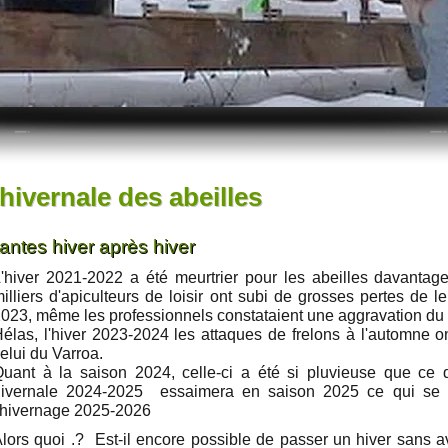
hivernale des abeilles
antes hiver après hiver
'hiver 2021-2022 a été meurtrier pour les abeilles davantag
illiers d'apiculteurs de loisir ont subi de grosses pertes de 
023, même les professionnels constataient une aggravation d
élas, l'hiver 2023-2024 les attaques de frelons à l'automne on
elui du Varroa.
uant à la saison 2024, celle-ci a été si pluvieuse que ce 
hivernale 2024-2025 essaimera en saison 2025 ce qui se t
'hivernage 2025-2026
lors quoi .? Est-il encore possible de passer un hiver sans a