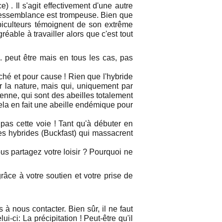
. Il s'agit effectivement d'une autre
a ressemblance est trompeuse. Bien que
apiculteurs témoignent de son extrême
réable à travailler alors que c'est tout
.. peut être mais en tous les cas, pas
ché et pour cause ! Rien que l'hybride
er la nature, mais qui, uniquement par
sienne, qui sont des abeilles totalement
ela en fait une abeille endémique pour
z pas cette voie ! Tant qu'à débuter en
es hybrides (Buckfast) qui massacrent
us partagez votre loisir ? Pourquoi ne
râce à votre soutien et votre prise de
à nous contacter. Bien sûr, il ne faut
i-ci: La précipitation ! Peut-être qu'il