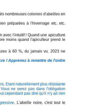
très nombreuses colonies d'abeilles en
bien préparées à l'hivernage etc. etc.
 avec l'intuitif ! Quand une apiculture
core moins quand l'apiculteur prend le
eures à 60 %, du jamais vu. 2023 ne
re ! Apprenez à remettre de l'ordre
s. Etant naturellement plus résistante
. Vous ne serez pas dans l'obligation
 cependant pas dire qu'il n'y ait rien
gressive
. L'abeille noire, c'est tout le