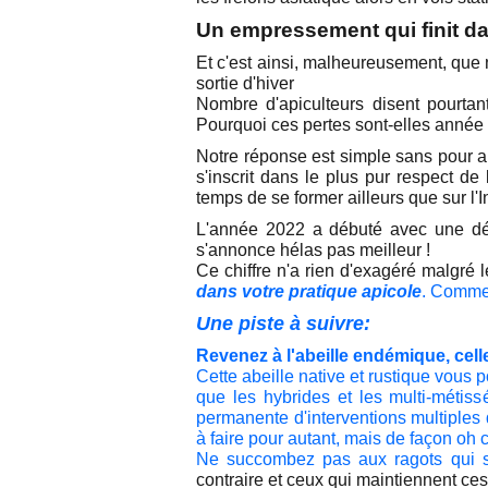
Un empressement qui finit da
Et c'est ainsi, malheureusement, que 
sortie d'hiver
Nombre d'apiculteurs disent pourtant 
Pourquoi ces pertes sont-elles anné
Notre réponse est simple sans pour aut
s'inscrit dans le plus pur respect de
temps de se former ailleurs que sur l'In
L'année 2022 a débuté avec une dég
s'annonce hélas pas meilleur !
Ce chiffre n'a rien d'exagéré malgré l
dans votre pratique apicole
. Comme
Une piste à suivre:
Revenez à l'abeille endémique, cel
Cette abeille native et rustique vous
que les hybrides et les multi-métiss
permanente d'interventions multiples 
à faire pour autant, mais de façon oh
Ne succombez pas aux ragots qui s
contraire et ceux qui maintiennent ces