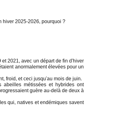
n hiver 2025-2026, pourquoi ?
 et 2021, avec un départ de fin d'hiver
s étaient anormalement élevées pour un
, froid, et ceci jusqu'au mois de juin.
beilles métissées et hybrides ont
 progressaient guère au-delà de deux à
lles qui, natives et endémiques savent