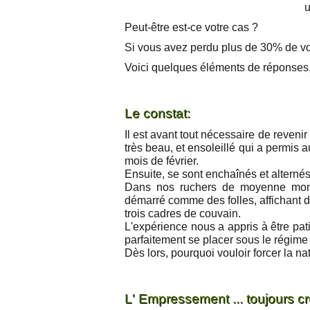
u
Peut-être est-ce votre cas ?
Si vous avez perdu plus de 30% de vot
Voici quelques éléments de réponses, 
Le constat:
Il est avant tout nécessaire de reveni
très beau, et ensoleillé qui a permis
mois de février.
Ensuite, se sont enchaînés et alternés 
Dans nos ruchers de moyenne mont
démarré comme des folles, affichant d
trois cadres de couvain.
L'expérience nous a appris à être pat
parfaitement se placer sous le régim
Dès lors, pourquoi vouloir forcer la na
L' Empressement ... toujours cr