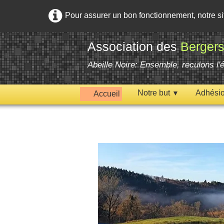
Pour assurer un bon fonctionnement, notre s
Association des
Bergers
Abeille Noire: Ensemble, reculons l
Notre but
Adhési
Accueil
▼