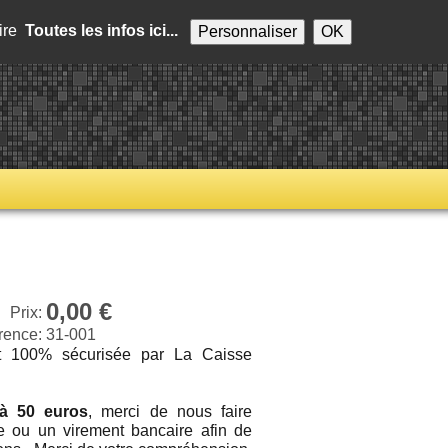
aire
Toutes les infos ici...
Personnaliser
OK
0,00 €
Prix:
rence:
31-001
st 100% sécurisée par La Caisse
 à 50 euros
, merci de nous faire
e ou un virement bancaire afin de